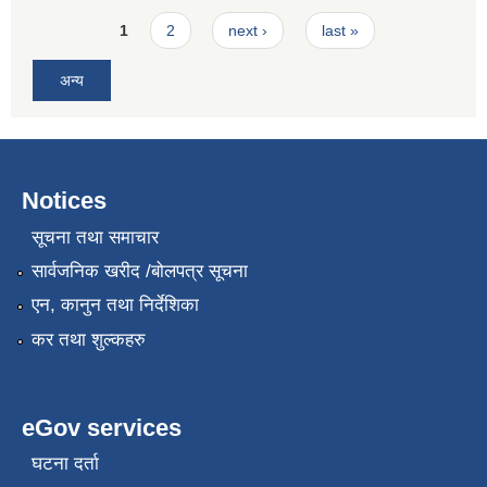
Pages
1
2
next ›
last »
अन्य
Notices
सूचना तथा समाचार
सार्वजनिक खरीद /बोलपत्र सूचना
एन, कानुन तथा निर्देशिका
कर तथा शुल्कहरु
eGov services
घटना दर्ता