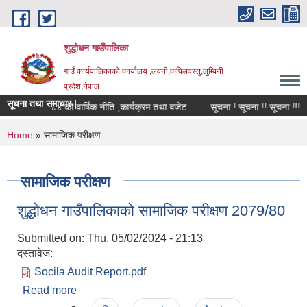
Skip to main content
शुद्धोधन गाउँपालिका
गाउँ कार्यपालिकाको कार्यालय ,लवनी,कपिलवस्तु,लुम्बिनी
प्रदेश,नेपाल
सूचना तथा समाचार |
आ.व.२०८३/८४ को वार्षिक नीति ,कार्यक्रम तथा बजेट
सूचना ! सूचना !! सूचना !!!
You are here
Home
» सामाजिक परीक्षण
सामाजिक परीक्षण
शुद्धोधन गाउँपालिकाको सामाजिक परीक्षण 2079/80
Submitted on:
Thu, 05/02/2024 - 21:13
दस्तावेज:
Socila Audit Report.pdf
Read more
about शुद्धोधन गाउँपालिकाको सामाजिक परीक्षण 2079/80