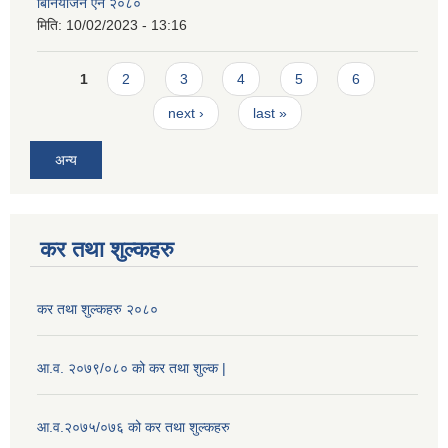
बिनियोजन ऐन २०८०
मिति:
10/02/2023 - 13:16
Pages
1
2
3
4
5
6
next ›
last »
अन्य
कर तथा शुल्कहरु
कर तथा शुल्कहरु २०८०
आ.व. २०७९/०८० को कर तथा शुल्क |
आ.व.२०७५/०७६ को कर तथा शुल्कहरु