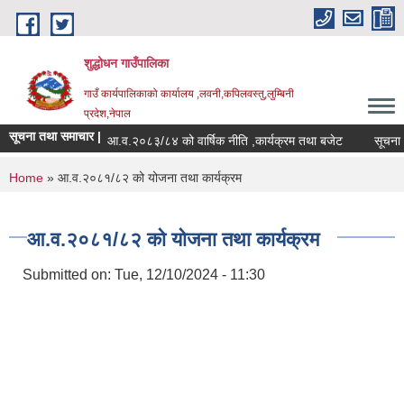
Skip to main content
शुद्धोधन गाउँपालिका
गाउँ कार्यपालिकाको कार्यालय ,लवनी,कपिलवस्तु,लुम्बिनी
प्रदेश,नेपाल
सूचना तथा समाचार |
आ.व.२०८३/८४ को वार्षिक नीति ,कार्यक्रम तथा बजेट
सूचना ! स
You are here
Home
» आ.व.२०८१/८२ को योजना तथा कार्यक्रम
आ.व.२०८१/८२ को योजना तथा कार्यक्रम
Submitted on:
Tue, 12/10/2024 - 11:30