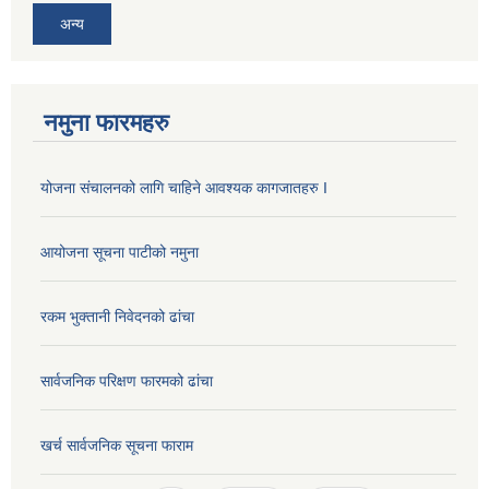
अन्य
नमुना फारमहरु
योजना संचालनको लागि चाहिने आवश्यक कागजातहरु I
आयोजना सूचना पाटीको नमुना
रकम भुक्तानी निवेदनको ढांचा
सार्वजनिक परिक्षण फारमको ढांचा
खर्च सार्वजनिक सूचना फाराम