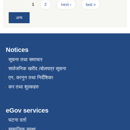
Pages
1
2
next ›
last »
अन्य
Notices
सूचना तथा समाचार
सार्वजनिक खरीद /बोलपत्र सूचना
एन, कानुन तथा निर्देशिका
कर तथा शुल्कहरु
eGov services
घटना दर्ता
सामाजिक सुरक्षा