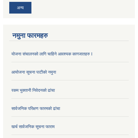
अन्य
नमुना फारमहरु
योजना संचालनको लागि चाहिने आवश्यक कागजातहरु I
आयोजना सूचना पाटीको नमुना
रकम भुक्तानी निवेदनको ढांचा
सार्वजनिक परिक्षण फारमको ढांचा
खर्च सार्वजनिक सूचना फाराम