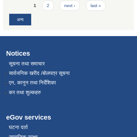
Pages
1
2
next ›
last »
अन्य
Notices
सूचना तथा समाचार
सार्वजनिक खरीद /बोलपत्र सूचना
एन, कानुन तथा निर्देशिका
कर तथा शुल्कहरु
eGov services
घटना दर्ता