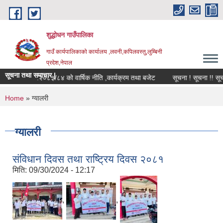
Skip to main content
शुद्धोधन गाउँपालिका
गाउँ कार्यपालिकाको कार्यालय ,लवनी,कपिलवस्तु,लुम्बिनी
प्रदेश,नेपाल
सूचना तथा समाचार |
आ.व.२०८३/८४ को वार्षिक नीति ,कार्यक्रम तथा बजेट
सूचना ! सूचना !! सूचना !!
You are here
Home
» ग्यालरी
ग्यालरी
संविधान दिवस तथा राष्ट्रिय दिवस २०८१
मिति:
09/30/2024 - 12:17
,
,