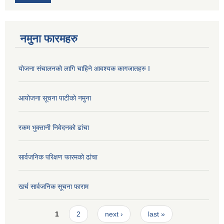
नमुना फारमहरु
योजना संचालनको लागि चाहिने आवश्यक कागजातहरु I
आयोजना सूचना पाटीको नमुना
रकम भुक्तानी निवेदनको ढांचा
सार्वजनिक परिक्षण फारमको ढांचा
खर्च सार्वजनिक सूचना फाराम
Pages
1
2
next ›
last »