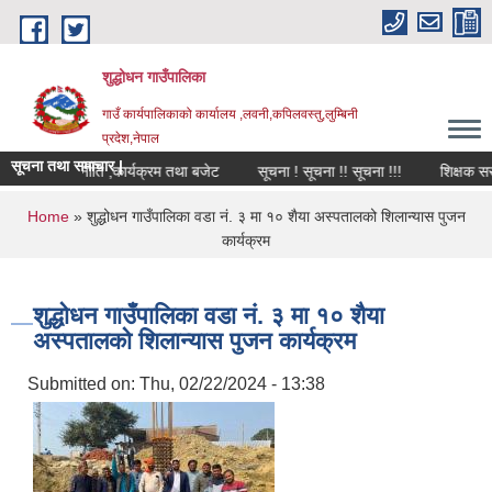
Skip to main content
शुद्धोधन गाउँपालिका
गाउँ कार्यपालिकाको कार्यालय ,लवनी,कपिलवस्तु,लुम्बिनी
प्रदेश,नेपाल
सूचना तथा समाचार |
ो वार्षिक नीति ,कार्यक्रम तथा बजेट
सूचना ! सूचना !! सूचना !!!
शिक्षक सरुवा
You are here
Home
» शुद्धोधन गाउँपालिका वडा नं. ३ मा १० शैया अस्पतालको शिलान्यास पुजन
कार्यक्रम
शुद्धोधन गाउँपालिका वडा नं. ३ मा १० शैया
अस्पतालको शिलान्यास पुजन कार्यक्रम
Submitted on:
Thu, 02/22/2024 - 13:38