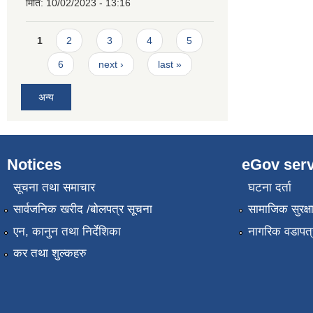
मिति:
10/02/2023 - 13:16
Pages
1
2
3
4
5
6
next ›
last »
अन्य
Notices
eGov serv
सूचना तथा समाचार
घटना दर्ता
सार्वजनिक खरीद /बोलपत्र सूचना
सामाजिक सुरक्ष
एन, कानुन तथा निर्देशिका
नागरिक वडापत्
कर तथा शुल्कहरु