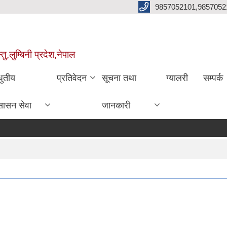
9857052101,9857052
,लुम्बिनी प्रदेश,नेपाल
धुतीय
प्रतिवेदन
सूचना तथा
ग्यालरी
सम्पर्क
सासन सेवा
जानकारी