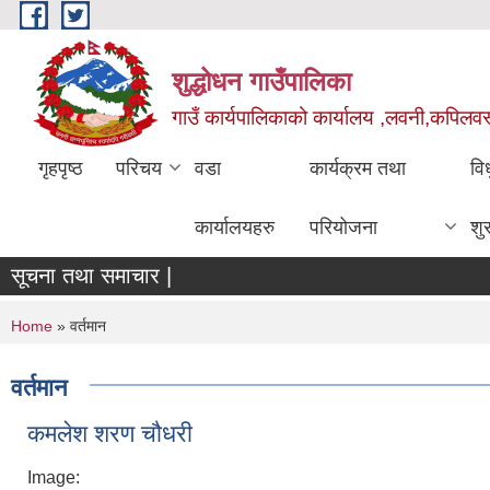
Skip to main content
शुद्धोधन गाउँपालिका
गाउँ कार्यपालिकाको कार्यालय ,लवनी,कपिलवस्तु
गृहपृष्ठ
परिचय
वडा
कार्यक्रम तथा
वि
कार्यालयहरु
परियोजना
शु
सूचना तथा समाचार |
You are here
Home
» वर्तमान
वर्तमान
कमलेश शरण चौधरी
Image: