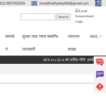
102,9857052505
shuddhodhankpil38@gmail.com
Search form
Search
सम्पर्क
सुरक्षा तथा न्याय सम्बन्धि
स्वास्थ्य
MIS
नं.
जानकारी
शाखा
आ.व.२०८३/८४ को वार्षिक नीति ,कार्यक्रम तथा बज