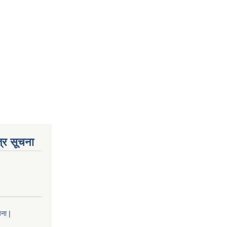
्र सूचना
ना |