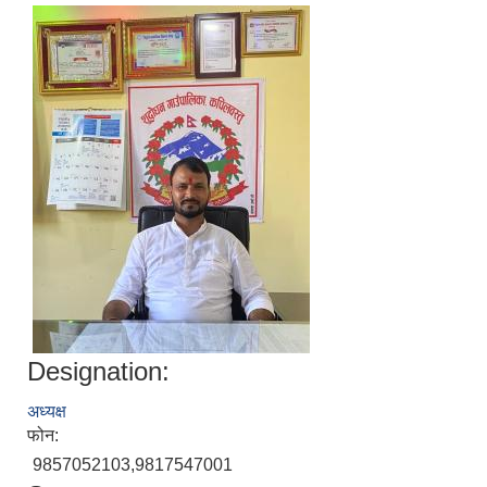
Designation:
अध्यक्ष
फोन:
9857052103,9817547001