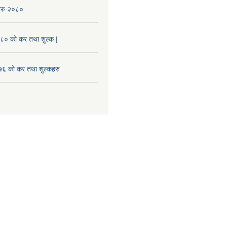
हरु २०८०
० को कर तथा शुल्क |
 को कर तथा शुल्कहरु