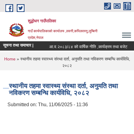
Skip to main content
शुद्धोधन गाउँपालिका
गाउँ कार्यपालिकाको कार्यालय ,लवनी,कपिलवस्तु,लुम्बिनी
प्रदेश,नेपाल
सूचना तथा समाचार |
आ.व.२०८३/८४ को वार्षिक नीति ,कार्यक्रम तथा बजेट
You are here
Home
» स्थानीय तहमा स्वास्थ्य संस्था दर्ता, अनुमति तथा नविकरण सम्बन्धि कार्यविधि,
२०८२
स्थानीय तहमा स्वास्थ्य संस्था दर्ता, अनुमति तथा
नविकरण सम्बन्धि कार्यविधि, २०८२
Submitted on:
Thu, 11/06/2025 - 11:36