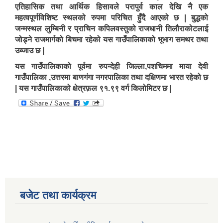
एतिहासिक तथा आर्थिक हिसावले परापुर्व काल देखि नै एक
महत्वपूर्णविशिष्ट स्थलको रुपमा परिचित हुँदै आएको छ | बुद्धको
जन्मस्थल लुम्बिनी र प्राचिन कपिलवस्तुको राजधानी तिलौराकोटलाई
जोड्ने राजमार्गको बिचमा रहेको यस गाउँपालिकाको भूभाग समथर तथा
उब्जाउ छ |
यस गाउँपालिकाको पूर्वमा रुपन्देही जिल्ला,पशचिममा माया देवी
गाउँपालिका ,उत्तरमा बाणगंगा नगरपालिका तथा दक्षिणमा भारत रहेको छ
| यस गाउँपालिकाको क्षेत्रफ़ल ९१.९९ वर्ग किलोमिटर छ |
बजेट तथा कार्यक्रम