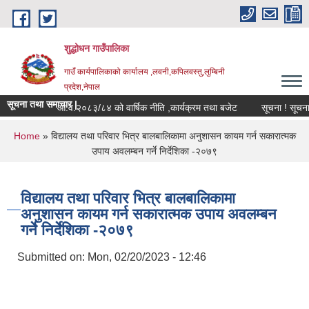
Skip to main content
शुद्धोधन गाउँपालिका
गाउँ कार्यपालिकाको कार्यालय ,लवनी,कपिलवस्तु,लुम्बिनी
प्रदेश,नेपाल
सूचना तथा समाचार |
आ.व.२०८३/८४ को वार्षिक नीति ,कार्यक्रम तथा बजेट
सूचना ! सूचना !!
You are here
Home
» विद्यालय तथा परिवार भित्र बालबालिकामा अनुशासन कायम गर्न सकारात्मक
उपाय अवलम्बन गर्ने निर्देशिका -२०७९
विद्यालय तथा परिवार भित्र बालबालिकामा
अनुशासन कायम गर्न सकारात्मक उपाय अवलम्बन
गर्ने निर्देशिका -२०७९
Submitted on:
Mon, 02/20/2023 - 12:46