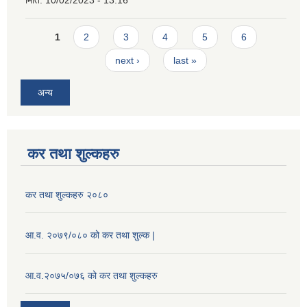
Pages
1
2
3
4
5
6
next ›
last »
अन्य
कर तथा शुल्कहरु
कर तथा शुल्कहरु २०८०
आ.व. २०७९/०८० को कर तथा शुल्क |
आ.व.२०७५/०७६ को कर तथा शुल्कहरु