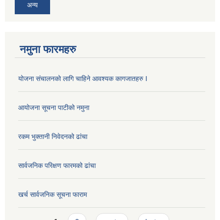
अन्य
नमुना फारमहरु
योजना संचालनको लागि चाहिने आवश्यक कागजातहरु I
आयोजना सूचना पाटीको नमुना
रकम भुक्तानी निवेदनको ढांचा
सार्वजनिक परिक्षण फारमको ढांचा
खर्च सार्वजनिक सूचना फाराम