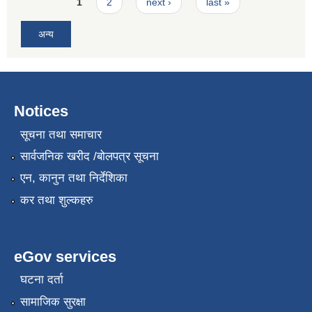
Pages
1
2
next ›
last »
अन्य
Notices
सूचना तथा समाचार
सार्वजनिक खरीद /बोलपत्र सूचना
एन, कानुन तथा निर्देशिका
कर तथा शुल्कहरु
eGov services
घटना दर्ता
सामाजिक सुरक्षा