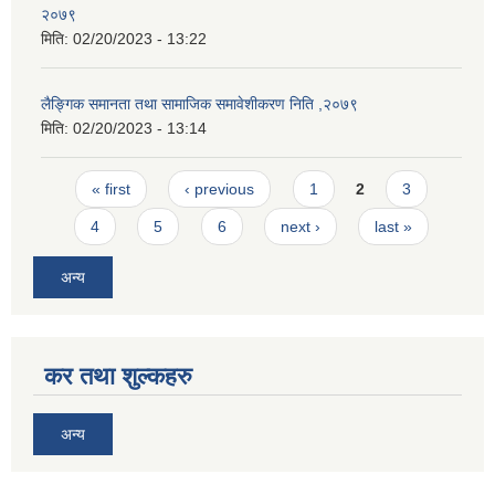
२०७९
मिति:
02/20/2023 - 13:22
लैङ्गिक समानता तथा सामाजिक समावेशीकरण निति ,२०७९
मिति:
02/20/2023 - 13:14
Pages
« first
‹ previous
1
2
3
4
5
6
next ›
last »
अन्य
कर तथा शुल्कहरु
अन्य