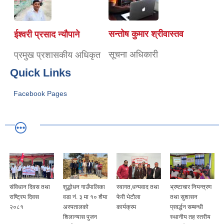
सन्तोष कुमार श्रीवास्तव
ईश्वरी प्रसाद न्यौपाने
सूचना अधिकारी
प्रमुख प्रशासकीय अधिकृत
Quick Links
Facebook Pages
संविधान दिवस तथा
शुद्धोधन गाउँपालिका
स्वागत,धन्यवाद तथा
भ्रष्टाचार नियन्त्रण
राष्ट्रिय दिवस
वडा नं. ३ मा १० शैया
फेरी भेटौला
तथा सुशासन
२०८१
अस्पतालको
कार्यक्रम
प्रवर्द्धन सम्बन्धी
शिलान्यास पुजन
स्थानीय तह स्तरीय