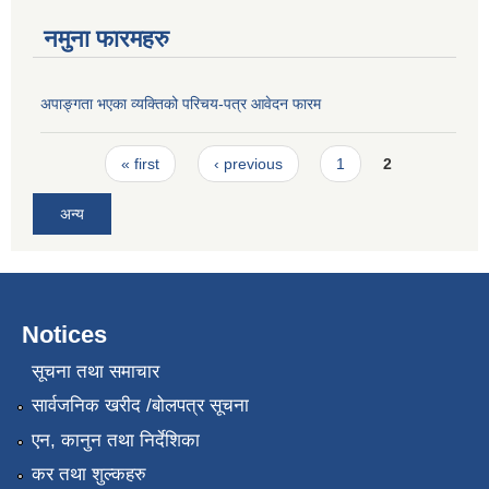
नमुना फारमहरु
अपाङ्गता भएका व्यक्तिको परिचय-पत्र आवेदन फारम
Pages
« first
‹ previous
1
2
अन्य
Notices
सूचना तथा समाचार
सार्वजनिक खरीद /बोलपत्र सूचना
एन, कानुन तथा निर्देशिका
कर तथा शुल्कहरु