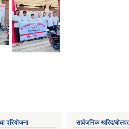
था परियोजना
सार्वजनिक खरिद/बोलपत