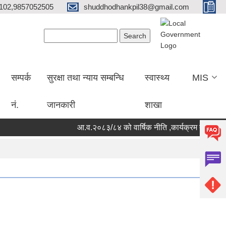
102,9857052505
shuddhodhankpil38@gmail.com
Search form
Search
सम्पर्क
सुरक्षा तथा न्याय सम्बन्धि
स्वास्थ्य
MIS
नं.
जानकारी
शाखा
आ.व.२०८३/८४ को वार्षिक नीति ,कार्यक्रम तथा बजेट