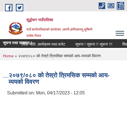
Skip to main content
शुद्धोधन गाउँपालिका
गाउँ कार्यपालिकाको कार्यालय ,लवनी,कपिलवस्तु,लुम्बिनी
प्रदेश,नेपाल
सूचना तथा समाचार |
३/८४ को वार्षिक नीति ,कार्यक्रम तथा बजेट
सूचना ! सूचना !! सूचना !!!
शिक्ष
You are here
Home
» २०७९/०८० को तेस्रो त्रिमसिक सम्मको आय-व्ययको विवरण
२०७९/०८० को तेस्रो त्रिमसिक सम्मको आय-
व्ययको विवरण
Submitted on:
Mon, 04/17/2023 - 12:05