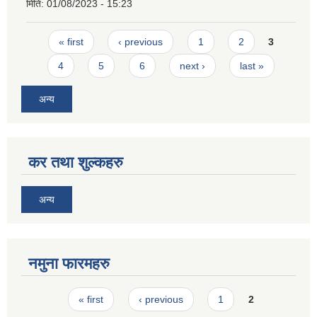
मिति:
01/08/2023 - 15:23
Pages
« first
‹ previous
1
2
3
4
5
6
next ›
last »
अन्य
कर तथा शुल्कहरु
अन्य
नमुना फारमहरु
Pages
« first
‹ previous
1
2