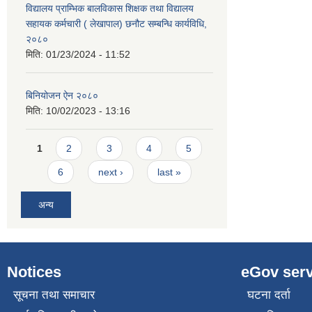
विद्यालय प्राम्भिक बालविकास शिक्षक तथा विद्यालय
सहायक कर्मचारी ( लेखापाल) छनौट सम्बन्धि कार्यविधि,
२०८०
मिति:
01/23/2024 - 11:52
बिनियोजन ऐन २०८०
मिति:
10/02/2023 - 13:16
Pages
1
2
3
4
5
6
next ›
last »
अन्य
Notices
eGov serv
सूचना तथा समाचार
घटना दर्ता