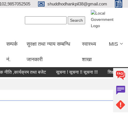
102,9857052505
shuddhodhankpil38@gmail.com
Search form
Search
सम्पर्क
सुरक्षा तथा न्याय सम्बन्धि
स्वास्थ्य
MIS
नं.
जानकारी
शाखा
ीति ,कार्यक्रम तथा बजेट
सूचना ! सूचना !! सूचना !!!
शिक्षक सरुवा सम