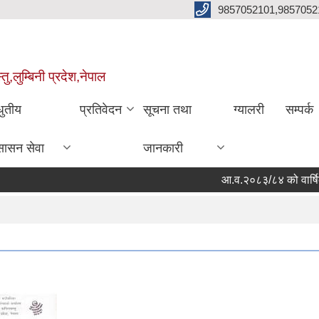
9857052101,9857052
,लुम्बिनी प्रदेश,नेपाल
धुतीय
प्रतिवेदन
सूचना तथा
ग्यालरी
सम्पर्क
सासन सेवा
जानकारी
आ.व.२०८३/८४ को वार्षिक न