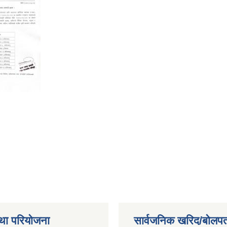
था परियोजना
सार्वजनिक खरिद/बोलपत