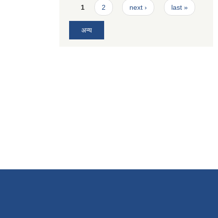
Pages
1
2
next ›
last »
अन्य