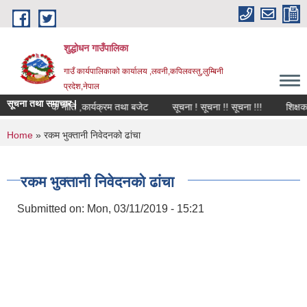
Skip to main content
शुद्धोधन गाउँपालिका
गाउँ कार्यपालिकाको कार्यालय ,लवनी,कपिलवस्तु,लुम्बिनी
प्रदेश,नेपाल
सूचना तथा समाचार |
४ को वार्षिक नीति ,कार्यक्रम तथा बजेट
सूचना ! सूचना !! सूचना !!!
शिक्षक स
You are here
Home
» रकम भुक्तानी निवेदनको ढांचा
रकम भुक्तानी निवेदनको ढांचा
Submitted on:
Mon, 03/11/2019 - 15:21