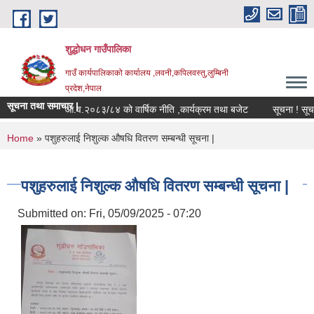
Skip to main content
शुद्धोधन गाउँपालिका
गाउँ कार्यपालिकाको कार्यालय ,लवनी,कपिलवस्तु,लुम्बिनी
प्रदेश,नेपाल
सूचना तथा समाचार |
आ.व.२०८३/८४ को वार्षिक नीति ,कार्यक्रम तथा बजेट
सूचना ! सूचना 
You are here
Home
» पशुहरुलाई निशुल्क औषधि वितरण सम्बन्धी सूचना |
पशुहरुलाई निशुल्क औषधि वितरण सम्बन्धी सूचना |
Submitted on:
Fri, 05/09/2025 - 07:20