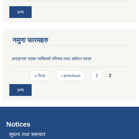
अन्य
नमुना फारमहरु
अपाङ्गता भएका व्यक्तिको परिचय-पत्र आवेदन फारम
Pages
« first
‹ previous
1
2
अन्य
Notices
सूचना तथा समाचार