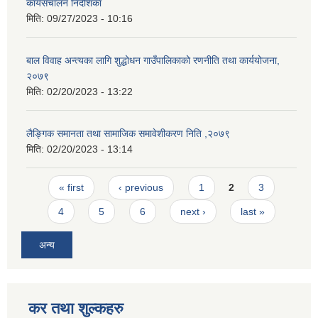
कार्यसंचालन निर्देशिका
मिति:
09/27/2023 - 10:16
बाल विवाह अन्त्यका लागि शुद्धोधन गाउँपालिकाको रणनीति तथा कार्ययोजना,
२०७९
मिति:
02/20/2023 - 13:22
लैङ्गिक समानता तथा सामाजिक समावेशीकरण निति ,२०७९
मिति:
02/20/2023 - 13:14
Pages
« first
‹ previous
1
2
3
4
5
6
next ›
last »
अन्य
कर तथा शुल्कहरु