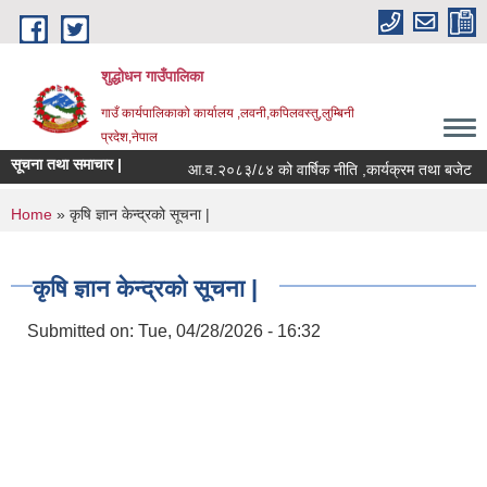
Skip to main content
शुद्धोधन गाउँपालिका
गाउँ कार्यपालिकाको कार्यालय ,लवनी,कपिलवस्तु,लुम्बिनी
प्रदेश,नेपाल
सूचना तथा समाचार |
आ.व.२०८३/८४ को वार्षिक नीति ,कार्यक्रम तथा बजेट
You are here
Home
» कृषि ज्ञान केन्द्रको सूचना |
कृषि ज्ञान केन्द्रको सूचना |
Submitted on:
Tue, 04/28/2026 - 16:32