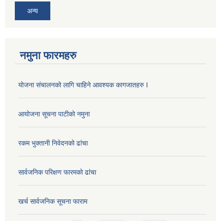
अन्य
नमुना फारमहरु
योजना संचालनको लागि चाहिने आवश्यक कागजातहरु I
आयोजना सूचना पाटीको नमुना
रकम भुक्तानी निवेदनको ढांचा
सार्वजनिक परिक्षण फारमको ढांचा
खर्च सार्वजनिक सूचना फाराम