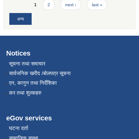
Pages
1
2
next ›
last »
अन्य
Notices
सूचना तथा समाचार
सार्वजनिक खरीद /बोलपत्र सूचना
एन, कानुन तथा निर्देशिका
कर तथा शुल्कहरु
eGov services
घटना दर्ता
सामाजिक सुरक्षा