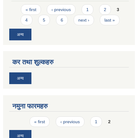
Pages
« first
‹ previous
1
2
3
4
5
6
next ›
last »
अन्य
कर तथा शुल्कहरु
अन्य
नमुना फारमहरु
Pages
« first
‹ previous
1
2
अन्य