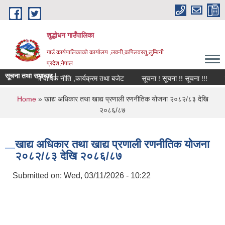
Skip to main content
शुद्धोधन गाउँपालिका
गाउँ कार्यपालिकाको कार्यालय ,लवनी,कपिलवस्तु,लुम्बिनी
प्रदेश,नेपाल
सूचना तथा समाचार |
२०८३/८४ को वार्षिक नीति ,कार्यक्रम तथा बजेट
सूचना ! सूचना !! सूचना !!!
शि
You are here
Home
» खाद्य अधिकार तथा खाद्य प्रणाली रणनीतिक योजना २०८२/८३ देखि
२०८६/८७
खाद्य अधिकार तथा खाद्य प्रणाली रणनीतिक योजना
२०८२/८३ देखि २०८६/८७
Submitted on:
Wed, 03/11/2026 - 10:22