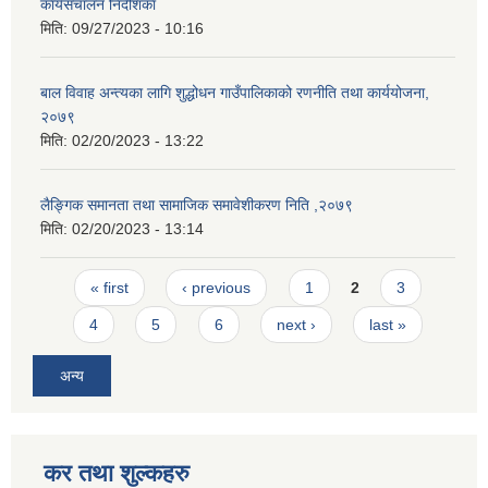
कार्यसंचालन निर्देशिका
मिति:
09/27/2023 - 10:16
बाल विवाह अन्त्यका लागि शुद्धोधन गाउँपालिकाको रणनीति तथा कार्ययोजना,
२०७९
मिति:
02/20/2023 - 13:22
लैङ्गिक समानता तथा सामाजिक समावेशीकरण निति ,२०७९
मिति:
02/20/2023 - 13:14
Pages
« first
‹ previous
1
2
3
4
5
6
next ›
last »
अन्य
कर तथा शुल्कहरु