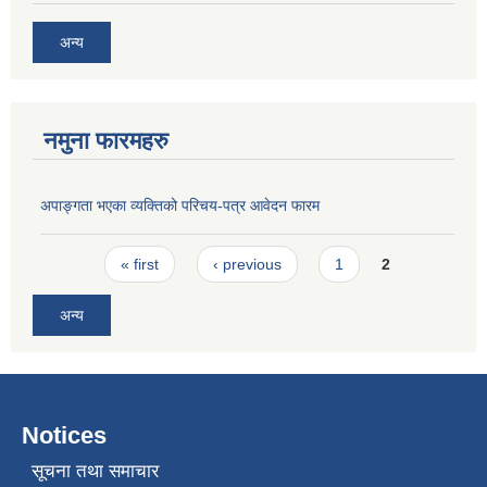
अन्य
नमुना फारमहरु
अपाङ्गता भएका व्यक्तिको परिचय-पत्र आवेदन फारम
Pages
« first
‹ previous
1
2
अन्य
Notices
सूचना तथा समाचार