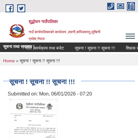
Skip to main content
शुद्धोधन गाउँपालिका
गाउँ कार्यपालिकाको कार्यालय ,लवनी,कपिलवस्तु,लुम्बिनी
प्रदेश,नेपाल
सूचना तथा समाचार |
 को वार्षिक नीति ,कार्यक्रम तथा बजेट
सूचना ! सूचना !! सूचना !!!
शिक्षक सर
You are here
Home
» सूचना ! सूचना !! सूचना !!!
सूचना ! सूचना !! सूचना !!!
Submitted on:
Mon, 06/01/2026 - 07:20