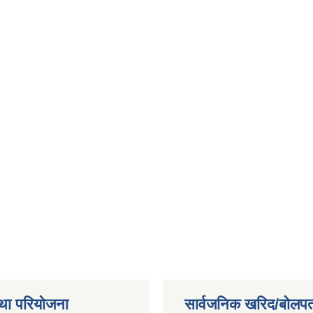
था परियोजना
सार्वजनिक खरिद/बोलपत