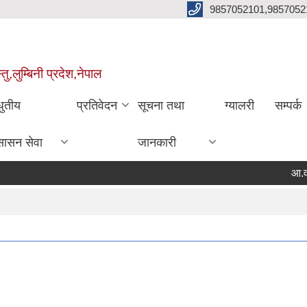
9857052101,9857052
,लुम्बिनी प्रदेश,नेपाल
धुतीय
प्रतिवेदन
सूचना तथा
ग्यालरी
सम्पर्क
सासन सेवा
जानकारी
आ.व.२०