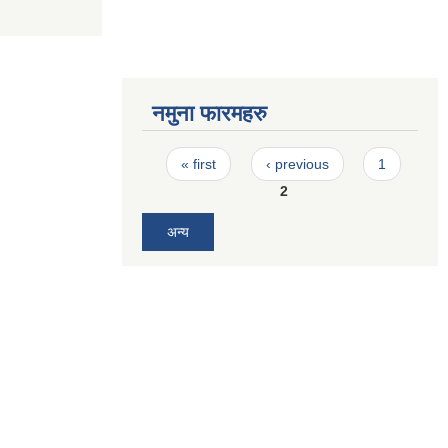
नमुना फारमहरु
Pages
« first
‹ previous
1
2
अन्य