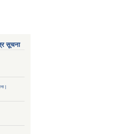
्र सूचना
ना |