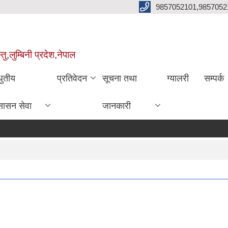
9857052101,9857052
,लुम्बिनी प्रदेश,नेपाल
धुतीय
प्रतिवेदन
सूचना तथा
ग्यालरी
सम्पर्क
सासन सेवा
जानकारी
आ