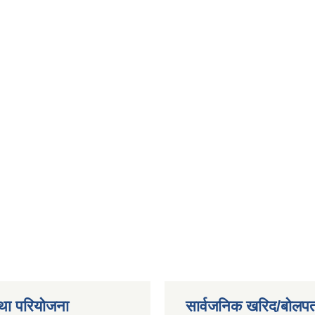
था परियोजना
सार्वजनिक खरिद/बोलपत