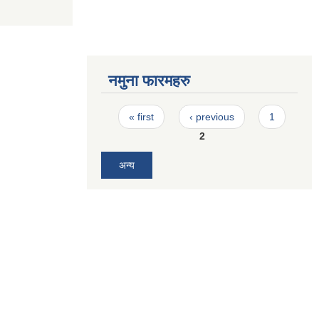
नमुना फारमहरु
Pages
« first
‹ previous
1
2
अन्य