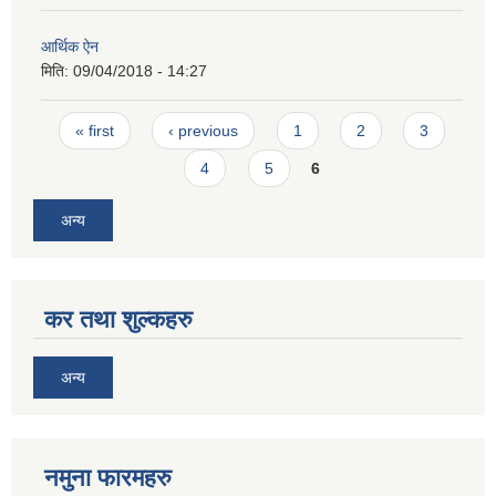
आर्थिक ऐन
मिति:
09/04/2018 - 14:27
Pages
« first
‹ previous
1
2
3
4
5
6
अन्य
कर तथा शुल्कहरु
अन्य
नमुना फारमहरु