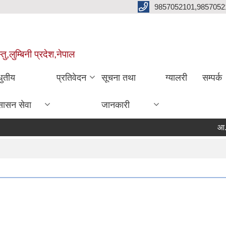
9857052101,9857052
,लुम्बिनी प्रदेश,नेपाल
धुतीय
प्रतिवेदन
सूचना तथा
ग्यालरी
सम्पर्क
सासन सेवा
जानकारी
आ.व.२०