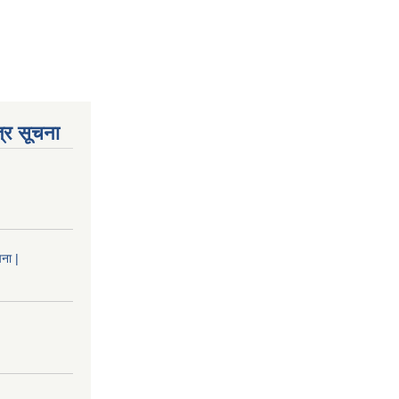
्र सूचना
ना |