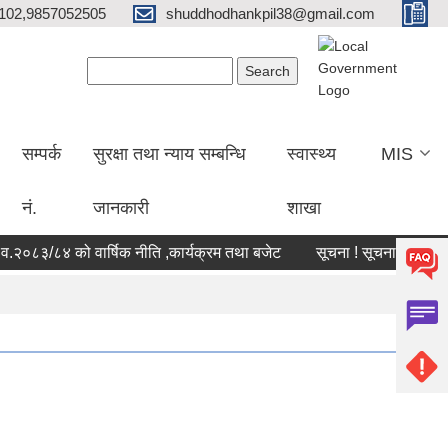
102,9857052505
shuddhodhankpil38@gmail.com
Search form
Search
सम्पर्क
सुरक्षा तथा न्याय सम्बन्धि
स्वास्थ्य
MIS
नं.
जानकारी
शाखा
८३/८४ को वार्षिक नीति ,कार्यक्रम तथा बजेट
सूचना ! सूचना !! सूचना !!!