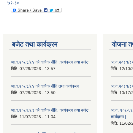
७९-८०
बजेट तथा कार्यक्रम
योजना त
आ.व.२०८३/८४ को वार्षिक नीति ,कार्यक्रम तथा बजेट
आ.व.२०८१/८२ 
मिति:
07/29/2026 - 13:57
मिति:
12/10/
आ.व.२०८३/८४ को वार्षिक नीति तथा कार्यक्रम
आ.व.२०८१/८२ 
मिति:
07/29/2026 - 13:50
मिति:
10/17/
आ.व.२०८२/८३ को वार्षिक नीति, कार्यक्रम तथा बजेट
आ.व. २०८०/८१ 
मिति:
11/07/2025 - 11:04
कार्यक्रम |
मिति:
11/02/