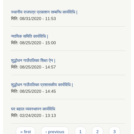
स्थानीय राजपत्र प्रकाशन सम्बन्धि कार्यविधि |
मिति:
08/31/2020 - 11:53
न्यायिक समिति कार्यविधि |
मिति:
08/25/2020 - 15:00
शुद्धोधन गाउँपालिका शिक्षा ऐन |
मिति:
08/25/2020 - 14:57
शुद्धोधन गाउँपालिका प्रशासकीय कार्यविधि |
मिति:
08/25/2020 - 14:45
घर बहाल व्यवस्थापन कार्यविधि
मिति:
02/24/2020 - 13:13
Pages
« first
‹ previous
1
2
3