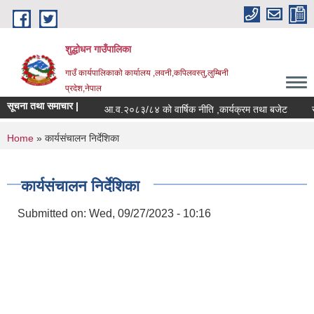
Skip to main content
शुद्धोधन गाउँपालिका
गाउँ कार्यपालिकाको कार्यालय ,लवनी,कपिलवस्तु,लुम्बिनी
प्रदेश,नेपाल
सूचना तथा समाचार |
आ.व.२०८३/८४ को वार्षिक नीति ,कार्यक्रम तथा बजेट
सू
You are here
Home
» कार्यसंचालन निर्देशिका
कार्यसंचालन निर्देशिका
Submitted on:
Wed, 09/27/2023 - 10:16