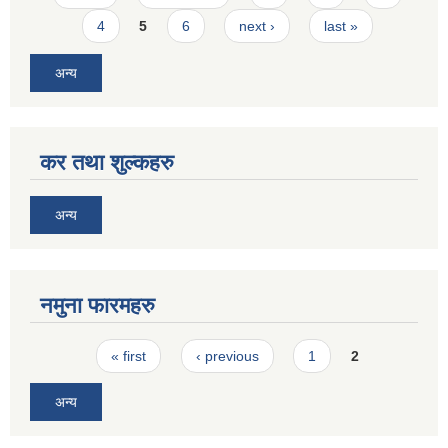
4
5
6
next ›
last »
अन्य
कर तथा शुल्कहरु
अन्य
नमुना फारमहरु
Pages
« first
‹ previous
1
2
अन्य