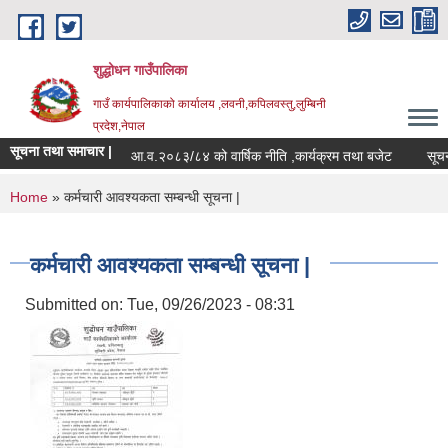
Skip to main content
शुद्धोधन गाउँपालिका
गाउँ कार्यपालिकाको कार्यालय ,लवनी,कपिलवस्तु,लुम्बिनी
प्रदेश,नेपाल
सूचना तथा समाचार |
आ.व.२०८३/८४ को वार्षिक नीति ,कार्यक्रम तथा बजेट
सूचना 
You are here
Home
» कर्मचारी आवश्यकता सम्बन्धी सूचना |
कर्मचारी आवश्यकता सम्बन्धी सूचना |
Submitted on:
Tue, 09/26/2023 - 08:31