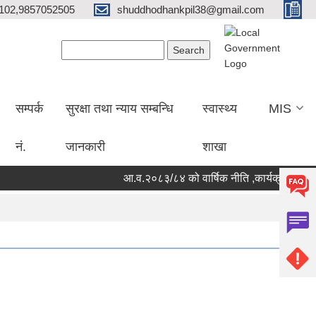
102,9857052505
shuddhodhankpil38@gmail.com
Search form
Search
सम्पर्क
सुरक्षा तथा न्याय सम्बन्धि
स्वास्थ्य
MIS
नं.
जानकारी
शाखा
आ.व.२०८३/८४ को वार्षिक नीति ,कार्यक्रम तथा बज