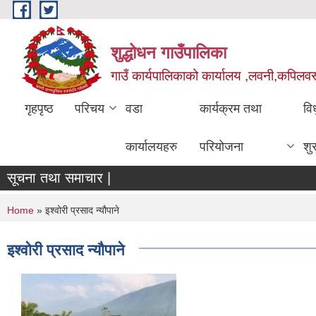
Skip to main content
शुद्धोधन गाउँपालिका
गाउँ कार्यपालिकाको कार्यालय ,लवनी,कपिलवस्तु
गृहपृष्ठ
परिचय
वडा
कार्यक्रम तथा
वि
कार्यालयहरु
परियोजना
शु
सूचना तथा समाचार |
You are here
Home
» इश्वोरी प्रसाद न्यौपाने
इश्वोरी प्रसाद न्यौपाने