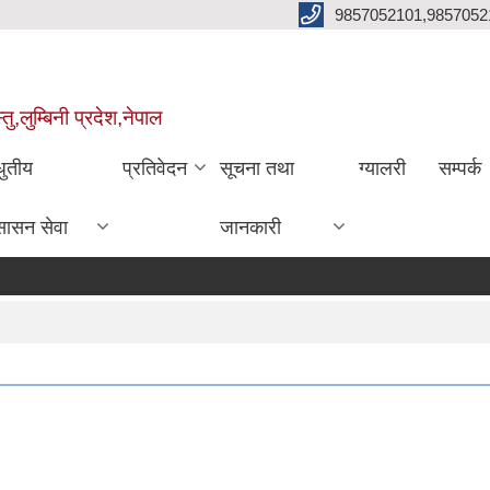
9857052101,9857052
,लुम्बिनी प्रदेश,नेपाल
धुतीय
प्रतिवेदन
सूचना तथा
ग्यालरी
सम्पर्क
सासन सेवा
जानकारी