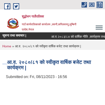
Skip to main content
शुद्धोधन गाउँपालिका
गाउँ कार्यपालिकाको कार्यालय ,लवनी,कपिलवस्तु,लुम्बिनी
प्रदेश,नेपाल
सूचना तथा समाचार |
आ.व.२०८३/८४ को वार्षिक नीति ,कार्यक्रम तथा 
You are here
Home
» आ.व. २०८०/८१ को स्वीकृत वार्षिक बजेट तथा कार्यक्रम |
आ.व. २०८०/८१ को स्वीकृत वार्षिक बजेट तथा
कार्यक्रम |
Submitted on:
Fri, 08/11/2023 - 16:56