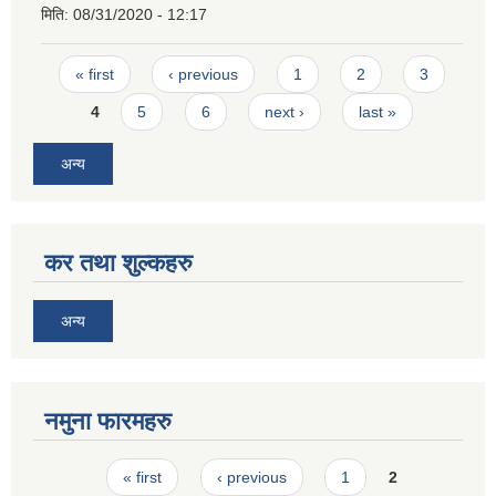
मिति:
08/31/2020 - 12:17
Pages
« first
‹ previous
1
2
3
4
5
6
next ›
last »
अन्य
कर तथा शुल्कहरु
अन्य
नमुना फारमहरु
Pages
« first
‹ previous
1
2