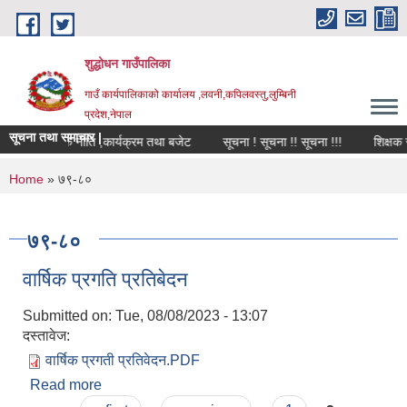
Skip to main content
शुद्धोधन गाउँपालिका
गाउँ कार्यपालिकाको कार्यालय ,लवनी,कपिलवस्तु,लुम्बिनी
प्रदेश,नेपाल
सूचना तथा समाचार |
४ को वार्षिक नीति ,कार्यक्रम तथा बजेट
सूचना ! सूचना !! सूचना !!!
शिक्षक सर
You are here
Home
» ७९-८०
७९-८०
वार्षिक प्रगति प्रतिबेदन
Submitted on:
Tue, 08/08/2023 - 13:07
दस्तावेज:
वार्षिक प्रगती प्रतिवेदन.PDF
Read more
about वार्षिक प्रगति प्रतिबेदन